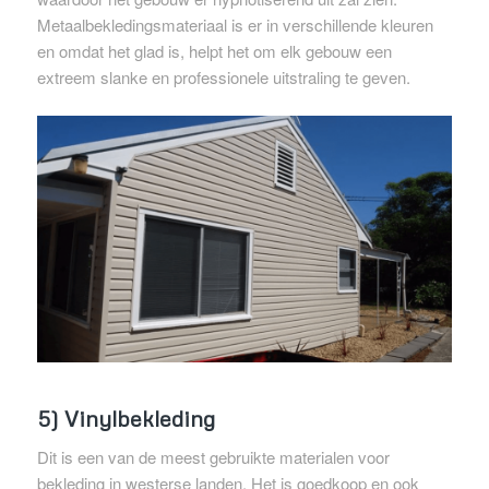
Metaalbekledingsmateriaal is er in verschillende kleuren
en omdat het glad is, helpt het om elk gebouw een
extreem slanke en professionele uitstraling te geven.
5) Vinylbekleding
Dit is een van de meest gebruikte materialen voor
bekleding in westerse landen. Het is goedkoop en ook