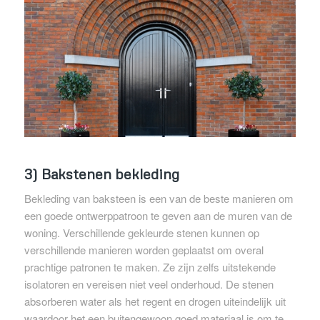
3) Bakstenen bekleding
Bekleding van baksteen is een van de beste manieren om
een ​​goede ontwerppatroon te geven aan de muren van de
woning. Verschillende gekleurde stenen kunnen op
verschillende manieren worden geplaatst om overal
prachtige patronen te maken. Ze zijn zelfs uitstekende
isolatoren en vereisen niet veel onderhoud. De stenen
absorberen water als het regent en drogen uiteindelijk uit
waardoor het een buitengewoon goed materiaal is om te