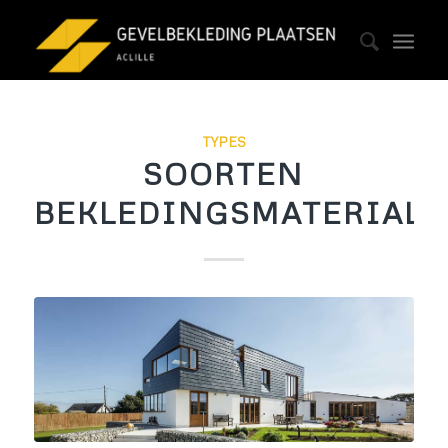
TYPES
SOORTEN
BEKLEDINGSMATERIALE