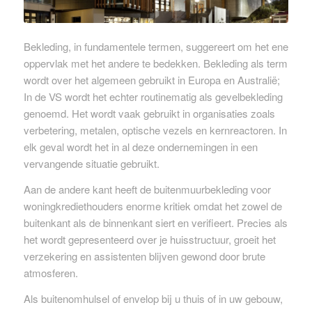
Bekleding, in fundamentele termen, suggereert om het ene
oppervlak met het andere te bedekken. Bekleding als term
wordt over het algemeen gebruikt in Europa en Australië;
In de VS wordt het echter routinematig als gevelbekleding
genoemd. Het wordt vaak gebruikt in organisaties zoals
verbetering, metalen, optische vezels en kernreactoren. In
elk geval wordt het in al deze ondernemingen in een
vervangende situatie gebruikt.
Aan de andere kant heeft de buitenmuurbekleding voor
woningkrediethouders enorme kritiek omdat het zowel de
buitenkant als de binnenkant siert en verifieert. Precies als
het wordt gepresenteerd over je huisstructuur, groeit het
verzekering en assistenten blijven gewond door brute
atmosferen.
Als buitenomhulsel of envelop bij u thuis of in uw gebouw,