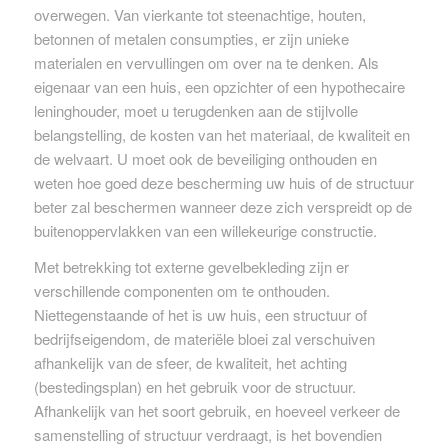
overwegen. Van vierkante tot steenachtige, houten,
betonnen of metalen consumpties, er zijn unieke
materialen en vervullingen om over na te denken. Als
eigenaar van een huis, een opzichter of een hypothecaire
leninghouder, moet u terugdenken aan de stijlvolle
belangstelling, de kosten van het materiaal, de kwaliteit en
de welvaart. U moet ook de beveiliging onthouden en
weten hoe goed deze bescherming uw huis of de structuur
beter zal beschermen wanneer deze zich verspreidt op de
buitenoppervlakken van een willekeurige constructie.
Met betrekking tot externe gevelbekleding zijn er
verschillende componenten om te onthouden.
Niettegenstaande of het is uw huis, een structuur of
bedrijfseigendom, de materiële bloei zal verschuiven
afhankelijk van de sfeer, de kwaliteit, het achting
(bestedingsplan) en het gebruik voor de structuur.
Afhankelijk van het soort gebruik, en hoeveel verkeer de
samenstelling of structuur verdraagt, is het bovendien