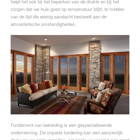
helpt het ook bij het beperken van de drukte en bij het
zorgen dat uw huis goed op temperatuur blijft, te midden
van de tijd die weinig aandacht besteedt aan de
atmosferische omstandigheden.
Fundament van bekleding is een gespecialiseerde
onderneming. De onjuiste fundering kan een aanzienlijk
deel van uw geld verspillen, net zoals uw woning een groot