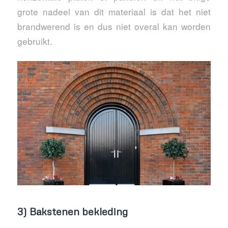
grote nadeel van dit materiaal is dat het niet
brandwerend is en dus niet overal kan worden
gebruikt.
3) Bakstenen bekleding