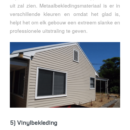
uit zal zien. Metaalbekledingsmateriaal is er in
verschillende kleuren en omdat het glad is,
helpt het om elk gebouw een extreem slanke en
professionele uitstraling te geven.
5) Vinylbekleding