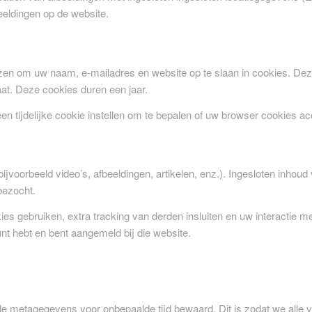
eldingen op de website.
 kiezen om uw naam, e-mailadres en website op te slaan in cookies. 
aat. Deze cookies duren een jaar.
 een tijdelijke cookie instellen om te bepalen of uw browser cookies
ijvoorbeeld video’s, afbeeldingen, artikelen, enz.). Ingesloten inhoud
bezocht.
gebruiken, extra tracking van derden insluiten en uw interactie met
nt hebt en bent aangemeld bij die website.
de metagegevens voor onbepaalde tijd bewaard. Dit is zodat we all