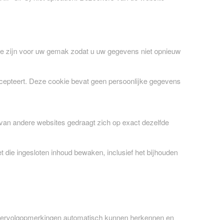
Deze zijn voor uw gemak zodat u uw gegevens niet opnieuw
 accepteert. Deze cookie bevat geen persoonlijke gegevens
 van andere websites gedraagt ​​zich op exact dezelfde
 die ingesloten inhoud bewaken, inclusief het bijhouden
e vervolgopmerkingen automatisch kunnen herkennen en