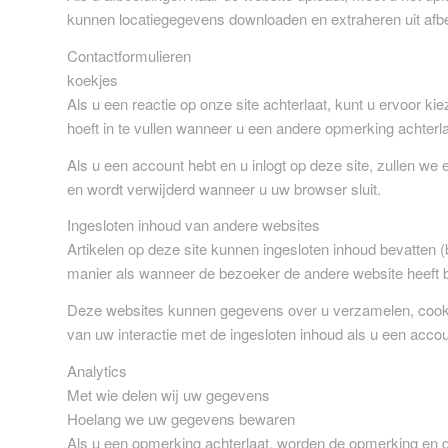
kunnen locatiegegevens downloaden en extraheren uit afbe
Contactformulieren
koekjes
Als u een reactie op onze site achterlaat, kunt u ervoor
hoeft in te vullen wanneer u een andere opmerking achterl
Als u een account hebt en u inlogt op deze site, zullen we
en wordt verwijderd wanneer u uw browser sluit.
Ingesloten inhoud van andere websites
Artikelen op deze site kunnen ingesloten inhoud bevatten (b
manier als wanneer de bezoeker de andere website heeft 
Deze websites kunnen gegevens over u verzamelen, cookies 
van uw interactie met de ingesloten inhoud als u een accou
Analytics
Met wie delen wij uw gegevens
Hoelang we uw gegevens bewaren
Als u een opmerking achterlaat, worden de opmerking en 