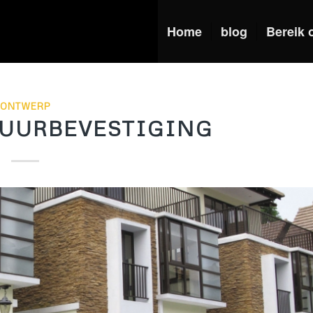
Home
blog
Bereik 
ONTWERP
MUURBEVESTIGING