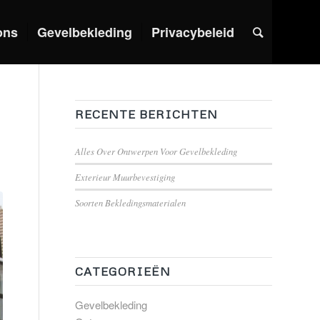
ons
Gevelbekleding
Privacybeleid
RECENTE BERICHTEN
Alles Over Ontwerpen Voor Gevelbekleding
Exterieur Muurbevestiging
Soorten Bekledingsmaterialen
CATEGORIEËN
Gevelbekleding