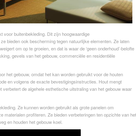
voor buitenbekleding. Dit zijn hoogwaardige
n ze bieden ook bescherming tegen natuurlijke elementen. Ze laten
eigert om op te groeien, en dat is waar de ‘geen onderhoud’-belofte
kking, gevels van het gebouw, commerciële en residentiële
voor het gebouw, omdat het kan worden gebruikt voor de houten
de en volgens de exacte bevestigingsinstructies. Hout mengt
verbetert de algehele esthetische uitstraling van het gebouw waar
ekleding. Ze kunnen worden gebruikt als grote panelen om
 materialen profiteren. Ze bieden verbeteringen ten opzichte van he
 weg en houden het gebouw koel.